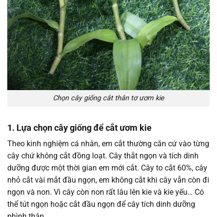
Chọn cây giống cắt thân tơ ươm kie
1. Lựa chọn cây giống để cắt ươm kie
Theo kinh nghiệm cá nhân, em cắt thường căn cứ vào từng
cây chứ không cắt đồng loạt. Cây thắt ngọn và tích dinh
dưỡng được một thời gian em mới cắt. Cây to cắt 60%, cây
nhỏ cắt vài mắt đầu ngọn, em không cắt khi cây vẫn còn đi
ngọn và non. Vì cây còn non rất lâu lên kie và kie yếu… Có
thể tút ngọn hoặc cắt đầu ngọn để cây tích dinh dưỡng
phình thân.