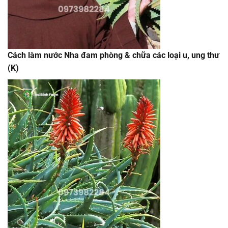
Cách làm nước Nha đam phòng & chữa các loại u, ung thư
(K)