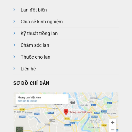
Lan đột biến
Chia sẻ kinh nghiệm
Kỹ thuật trồng lan
Chăm sóc lan
Thuốc cho lan
Liên hệ
SƠ ĐỒ CHỈ DẪN