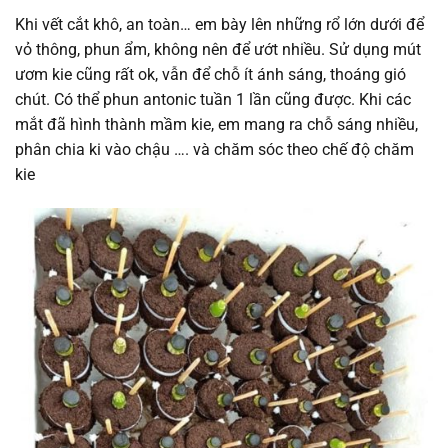
Khi vết cắt khô, an toàn… em bày lên những rổ lớn dưới để
vỏ thông, phun ẩm, không nên để ướt nhiều. Sử dụng mút
ươm kie cũng rất ok, vẫn để chỗ ít ánh sáng, thoáng gió
chút. Có thể phun antonic tuần 1 lần cũng được. Khi các
mắt đã hình thành mầm kie, em mang ra chỗ sáng nhiều,
phân chia ki vào chậu …. và chăm sóc theo chế độ chăm
kie