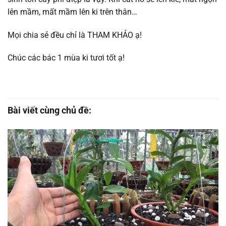
lên mầm, mất mầm lên ki trên thân…
Mọi chia sẻ đều chỉ là THAM KHẢO ạ!
Chúc các bác 1 mùa ki tươi tốt ạ!
Bài viết cùng chủ đề: