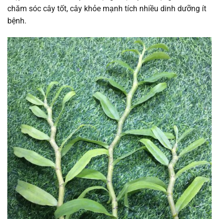
chăm sóc cây tốt, cây khỏe mạnh tích nhiều dinh dưỡng ít
bệnh.