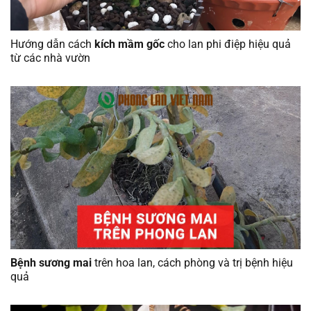
Hướng dẫn cách
kích mầm gốc
cho lan phi điệp hiệu quả
từ các nhà vườn
Bệnh sương mai
trên hoa lan, cách phòng và trị bệnh hiệu
quả