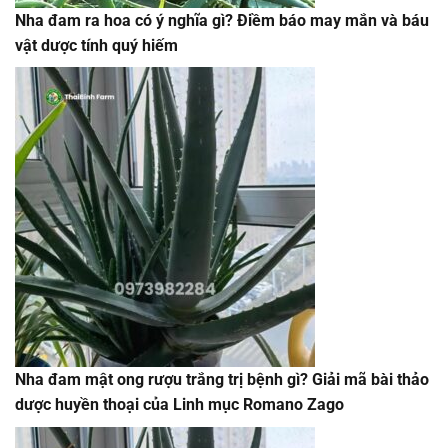
Nha đam ra hoa có ý nghĩa gì? Điềm báo may mắn và báu
vật dược tính quý hiếm
Nha đam mật ong rượu trắng trị bệnh gì? Giải mã bài thảo
dược huyền thoại của Linh mục Romano Zago