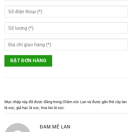
Mục nhập này đã được đăng trong
Chăm sóc Lan
và được gắn thẻ
cây lan
lá sọc
,
giả hạc lá sọc
,
hoa lan lá sọc
.
ĐAM MÊ LAN