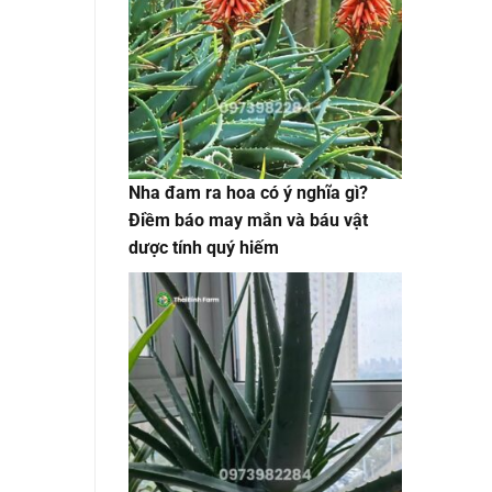
Nha đam ra hoa có ý nghĩa gì?
Điềm báo may mắn và báu vật
dược tính quý hiếm