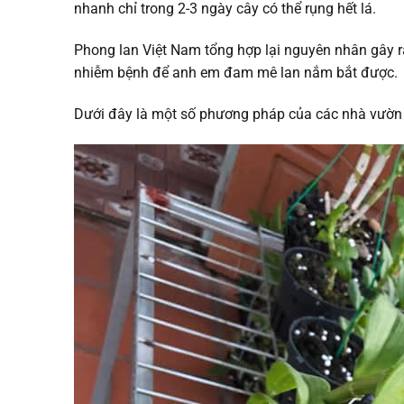
nhanh chỉ trong 2-3 ngày cây có thể rụng hết lá.
Phong lan Việt Nam tổng hợp lại nguyên nhân gây ra
nhiễm bệnh để anh em đam mê lan nắm bắt được.
Dưới đây là một số phương pháp của các nhà vườn