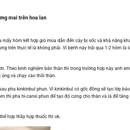
ng mai trên hoa lan
ưa mấy hôm kết hợp gió mùa dẫn đến cây bị sốc và khả năng kh
g trên thực tế là không phải. Vì bệnh này trải qua 1-2 hôm là l
hơn. Theo kinh nghiệm bản thân thì trong trường hợp này anh e
ị ủng và chạy vào thối thân.
u pha kinkinbul phun. Vì kinkinbul có gốc đồng sẽ tạo lớp bảo
m thì pha hi-canxi phun để tạo độ cứng cho thân và lá để tăng
hể hợp thầy hợp thuốc thì ok.