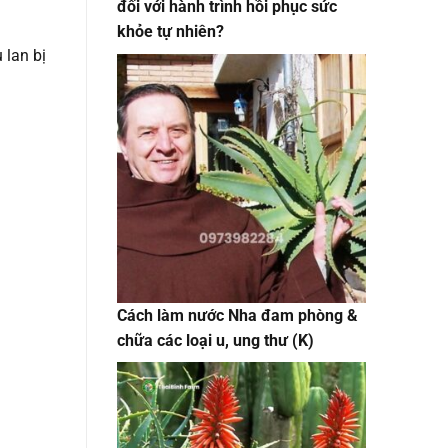
đối với hành trình hồi phục sức
khỏe tự nhiên?
 lan bị
Cách làm nước Nha đam phòng &
chữa các loại u, ung thư (K)