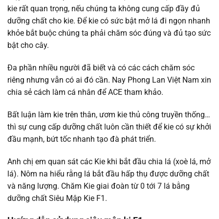
kie rất quan trọng, nếu chúng ta không cung cấp đầy đủ
dưỡng chất cho kie. Để kie có sức bật mở lá đi ngọn nhanh
khỏe bắt buộc chúng ta phải chăm sóc đúng và đủ tạo sức
bật cho cây.
Đa phần nhiều người đã biết và có các cách chăm sóc
riêng nhưng vẫn có ai đó cần. Nay Phong Lan Việt Nam xin
chia sẻ cách làm cá nhân để ACE tham khảo.
Bất luận làm kie trên thân, ươm kie thủ công truyền thống…
thì sự cung cấp dưỡng chất luôn cần thiết để kie có sự khởi
đầu mạnh, bứt tốc nhanh tạo đà phát triển.
Anh chị em quan sát các Kie khi bắt đầu chia lá (xoè lá, mở
lá). Nôm na hiểu rằng lá bắt đầu hấp thụ được dưỡng chất
và năng lượng. Chăm Kie giai đoàn từ 0 tới 7 lá bằng
dưỡng chất Siêu Mập Kie F1.