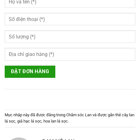
Mục nhập này đã được đăng trong
Chăm sóc Lan
và được gắn thẻ
cây lan
lá sọc
,
giả hạc lá sọc
,
hoa lan lá sọc
.