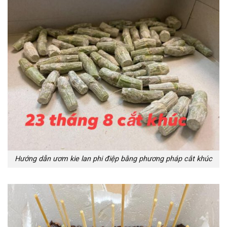
Hướng dẫn ươm kie lan phi điệp bằng phương pháp cắt khúc