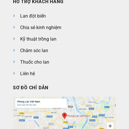
HỖ TRỢ KHÁCH HÀNG
Lan đột biến
Chia sẻ kinh nghiệm
Kỹ thuật trồng lan
Chăm sóc lan
Thuốc cho lan
Liên hệ
SƠ ĐỒ CHỈ DẪN