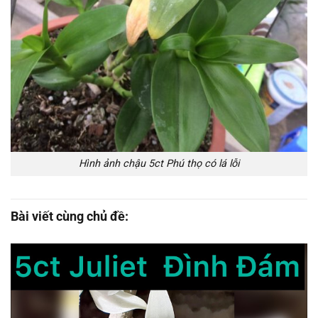
Hình ảnh chậu 5ct Phú thọ có lá lỗi
Bài viết cùng chủ đề: