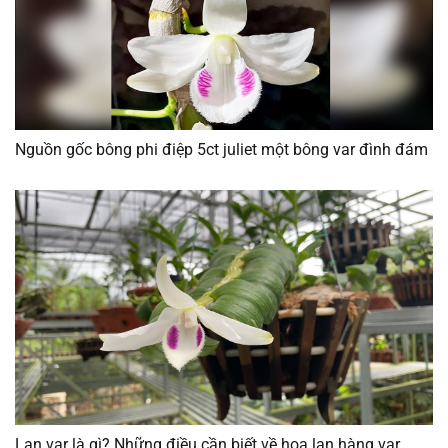
Nguồn gốc bông phi điệp 5ct juliet một bông var đình đám
Lan var là gì? Những điều cần biết về hoa lan hàng var