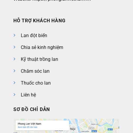
HỖ TRỢ KHÁCH HÀNG
Lan đột biến
Chia sẻ kinh nghiệm
Kỹ thuật trồng lan
Chăm sóc lan
Thuốc cho lan
Liên hệ
SƠ ĐỒ CHỈ DẪN