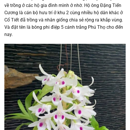
về trồng ở các hộ gia đình mình ở nhờ. Hộ ông Đặng Tiến
Cương là cán bộ hưu trí ở khu 2 cùng nhiều hộ dân khác ở
Cổ Tiết đã trồng và nhân giống chia sẻ rộng ra khắp vùng.
Và đặt tên là bông phi điệp 5 cánh trắng Phú Thọ cho đến
nay.