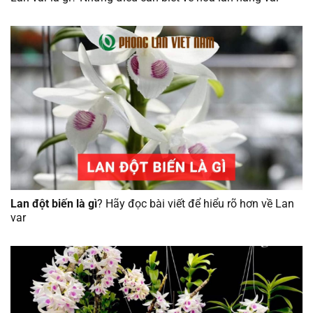
Lan đột biến là gì
? Hãy đọc bài viết để hiểu rõ hơn về Lan
var