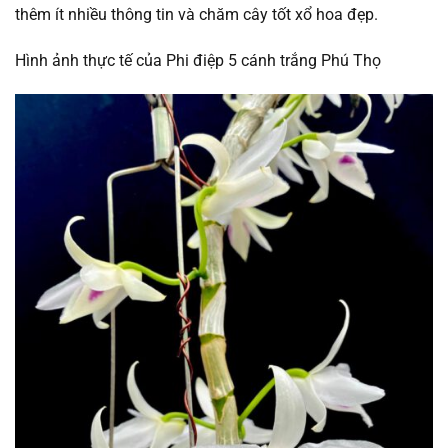
thêm ít nhiều thông tin và chăm cây tốt xổ hoa đẹp.
Hình ảnh thực tế của Phi điệp 5 cánh trắng Phú Thọ