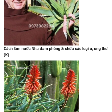
Cách làm nước Nha đam phòng & chữa các loại u, ung thư
(K)