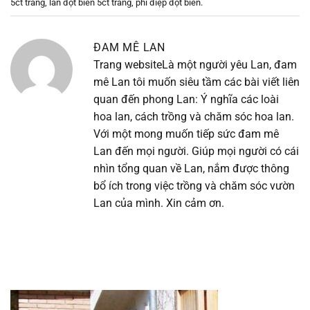
5ct trắng
,
lan đột biến 5ct trắng
,
phi điệp đột biến
.
ĐAM MÊ LAN
Trang website
Là một người yêu Lan, đam
mê Lan tôi muốn siêu tầm các bài viết liên
quan đến phong Lan: Ý nghĩa các loài
hoa lan, cách trồng và chăm sóc hoa lan.
Với một mong muốn tiếp sức đam mê
Lan đến mọi người. Giúp mọi người có cái
nhìn tổng quan về Lan, nắm được thông
bổ ích trong việc trồng và chăm sóc vườn
Lan của mình. Xin cảm ơn.