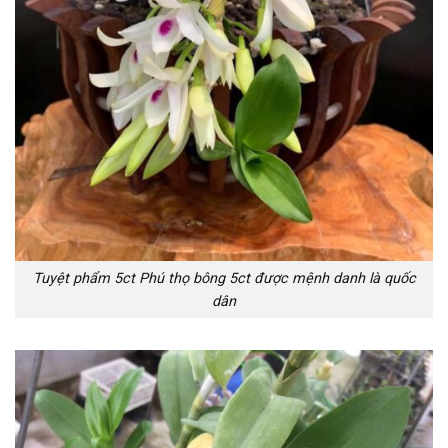
Tuyệt phẩm 5ct Phú thọ bông 5ct được mệnh danh là quốc
dân