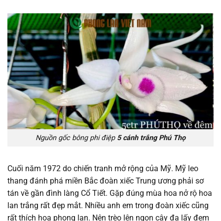
Nguồn gốc bông phi điệp
5 cánh trắng Phú Thọ
Cuối năm 1972 do chiến tranh mở rộng của Mỹ. Mỹ leo
thang đánh phá miền Bắc đoàn xiếc Trung ương phải sơ
tán về gần đình làng Cổ Tiết. Gặp đúng mùa hoa nở rộ hoa
lan trắng rất đẹp mắt. Nhiều anh em trong đoàn xiếc cũng
rất thích hoa phong lan. Nên trèo lên ngọn cây đa lấy đem