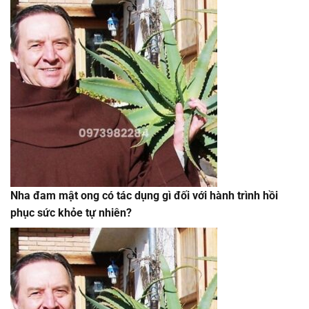
Nha đam mật ong có tác dụng gì đối với hành trình hồi
phục sức khỏe tự nhiên?