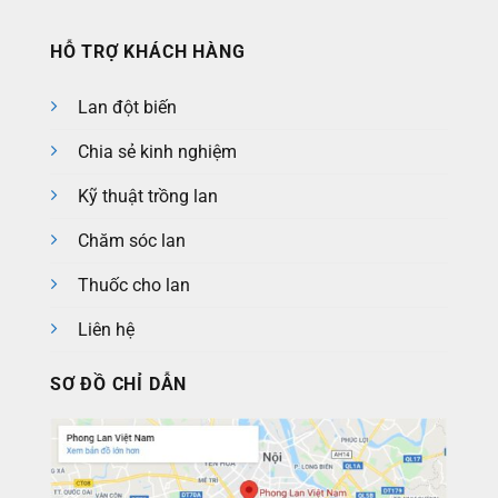
HỖ TRỢ KHÁCH HÀNG
Lan đột biến
Chia sẻ kinh nghiệm
Kỹ thuật trồng lan
Chăm sóc lan
Thuốc cho lan
Liên hệ
SƠ ĐỒ CHỈ DẪN