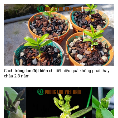
Cách
trồng lan đột biến
chi tiết hiệu quả không phải thay
chậu 2-3 năm