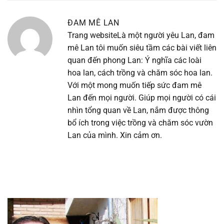
ĐAM MÊ LAN
Trang website
Là một người yêu Lan, đam
mê Lan tôi muốn siêu tầm các bài viết liên
quan đến phong Lan: Ý nghĩa các loài
hoa lan, cách trồng và chăm sóc hoa lan.
Với một mong muốn tiếp sức đam mê
Lan đến mọi người. Giúp mọi người có cái
nhìn tổng quan về Lan, nắm được thông
bổ ích trong việc trồng và chăm sóc vườn
Lan của mình. Xin cảm ơn.