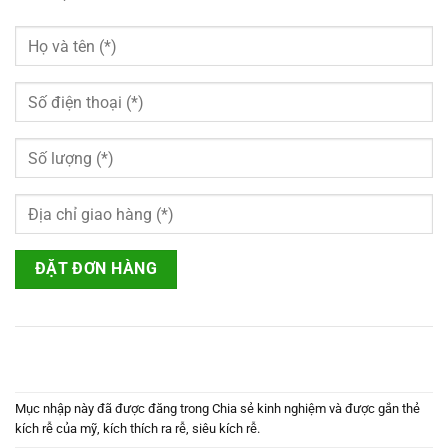
Mục nhập này đã được đăng trong
Chia sẻ kinh nghiệm
và được gắn thẻ
kích rễ của mỹ
,
kích thích ra rễ
,
siêu kích rễ
.