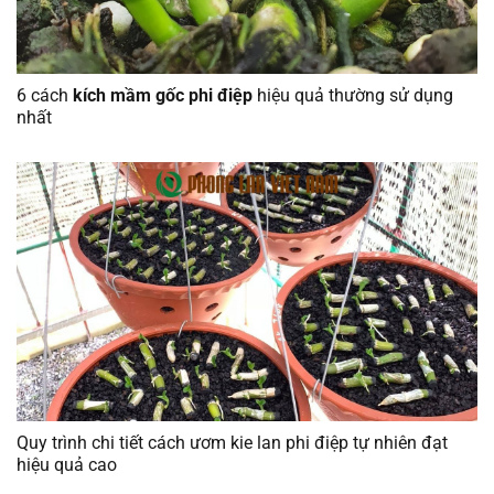
6 cách
kích mầm gốc phi điệp
hiệu quả thường sử dụng
nhất
Quy trình chi tiết cách ươm kie lan phi điệp tự nhiên đạt
hiệu quả cao