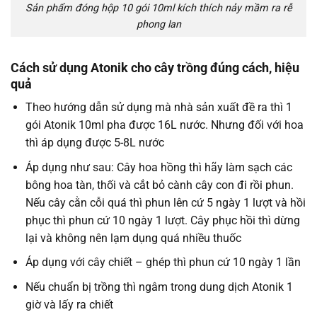
Sản phẩm đóng hộp 10 gói 10ml kích thích nảy mầm ra rễ
phong lan
Cách sử dụng Atonik cho cây trồng đúng cách, hiệu
quả
Theo hướng dẫn sử dụng mà nhà sản xuất đề ra thì 1
gói Atonik 10ml pha được 16L nước. Nhưng đối với hoa
thì áp dụng được 5-8L nước
Áp dụng như sau: Cây hoa hồng thì hãy làm sạch các
bông hoa tàn, thối và cắt bỏ cành cây con đi rồi phun.
Nếu cây cằn cỗi quá thì phun lên cứ 5 ngày 1 lượt và hồi
phục thì phun cứ 10 ngày 1 lượt. Cây phục hồi thì dừng
lại và không nên lạm dụng quá nhiều thuốc
Áp dụng với cây chiết – ghép thì phun cứ 10 ngày 1 lần
Nếu chuẩn bị trồng thì ngâm trong dung dịch Atonik 1
giờ và lấy ra chiết