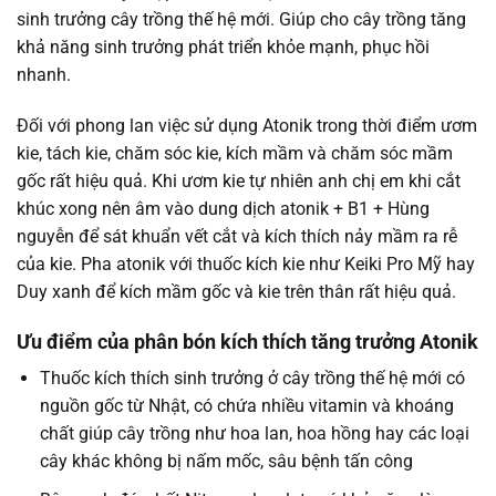
sinh trưởng cây trồng thế hệ mới. Giúp cho cây trồng tăng
khả năng sinh trưởng phát triển khỏe mạnh, phục hồi
nhanh.
Đối với phong lan việc sử dụng Atonik trong thời điểm ươm
kie, tách kie, chăm sóc kie, kích mầm và chăm sóc mầm
gốc rất hiệu quả. Khi ươm kie tự nhiên anh chị em khi cắt
khúc xong nên âm vào dung dịch atonik + B1 + Hùng
nguyễn để sát khuẩn vết cắt và kích thích nảy mầm ra rễ
của kie. Pha atonik với thuốc kích kie như Keiki Pro Mỹ hay
Duy xanh để kích mầm gốc và kie trên thân rất hiệu quả.
Ưu điểm của phân bón kích thích tăng trưởng Atonik
Thuốc kích thích sinh trưởng ở cây trồng thế hệ mới có
nguồn gốc từ Nhật, có chứa nhiều vitamin và khoáng
chất giúp cây trồng như hoa lan, hoa hồng hay các loại
cây khác không bị nấm mốc, sâu bệnh tấn công