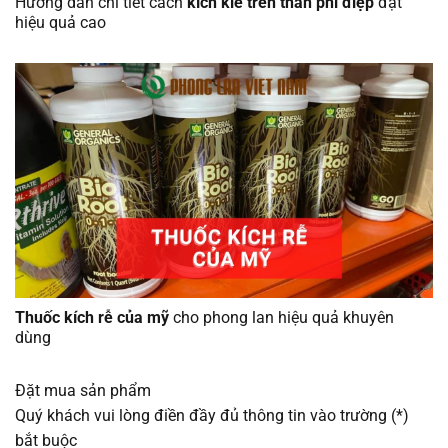
Hướng dẫn chi tiết cách
kích kie trên thân phi điệp
đạt
hiệu quả cao
Thuốc kích rễ của mỹ
cho phong lan hiệu quả khuyên
dùng
Đặt mua sản phẩm
Quý khách vui lòng điền đầy đủ thông tin vào trường (*)
bắt buộc