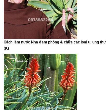
Cách làm nước Nha đam phòng & chữa các loại u, ung thư
(K)