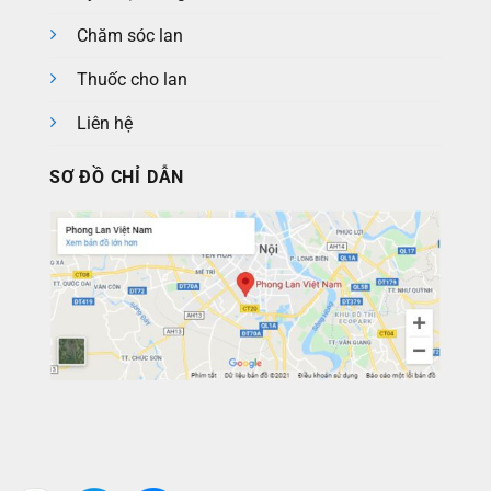
Chăm sóc lan
Thuốc cho lan
Liên hệ
SƠ ĐỒ CHỈ DẪN