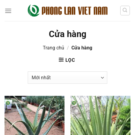
Chuyển
đến
nội
dung
Cửa hàng
Trang chủ
/
Cửa hàng
LỌC