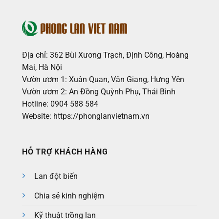
Địa chỉ: 362 Bùi Xương Trạch, Định Công, Hoàng
Mai, Hà Nội
Vườn ươm 1: Xuân Quan, Văn Giang, Hưng Yên
Vườn ươm 2: An Đồng Quỳnh Phụ, Thái Bình
Hotline: 0904 588 584
Website: https://phonglanvietnam.vn
HỖ TRỢ KHÁCH HÀNG
Lan đột biến
Chia sẻ kinh nghiệm
Kỹ thuật trồng lan